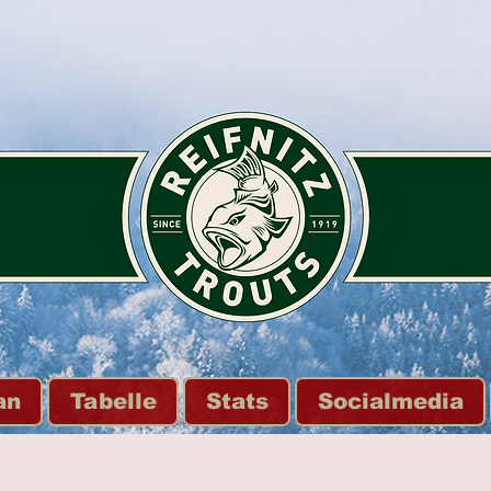
an
Tabelle
Stats
Socialmedia