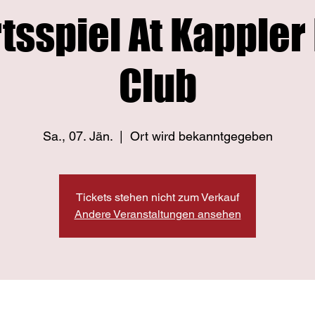
tsspiel At Kappler
Club
Sa., 07. Jän.
  |  
Ort wird bekanntgegeben
Tickets stehen nicht zum Verkauf
Andere Veranstaltungen ansehen