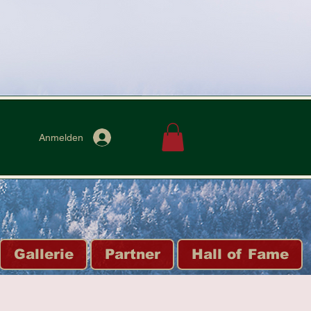
Anmelden
Gallerie
Partner
Hall of Fame