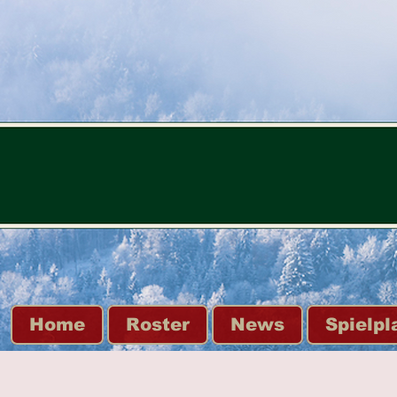
Home
Roster
News
Spielpl