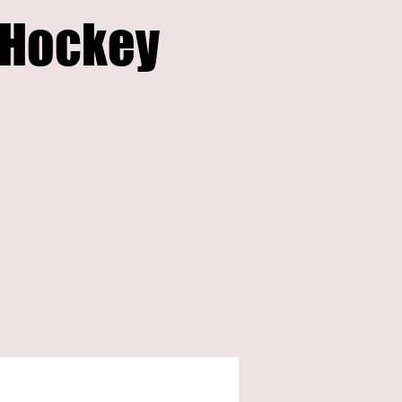
 Hockey