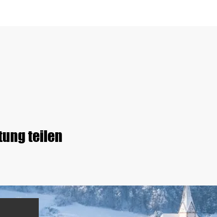
tung teilen