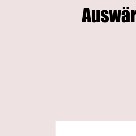
Auswär