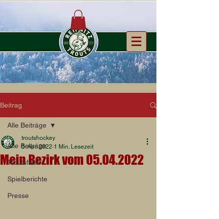
Beitrag
Alle Beiträge
troutshockey
Alle Beiträge
5. Apr. 2022
1 Min. Lesezeit
Mein Bezirk vom 05.04.2022
Troutsflash
Spielberichte
Presse