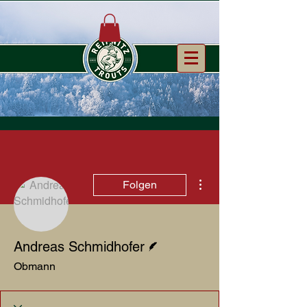
Weitere Optionen
Folgen
Autor
Andreas Schmidhofer
Obmann