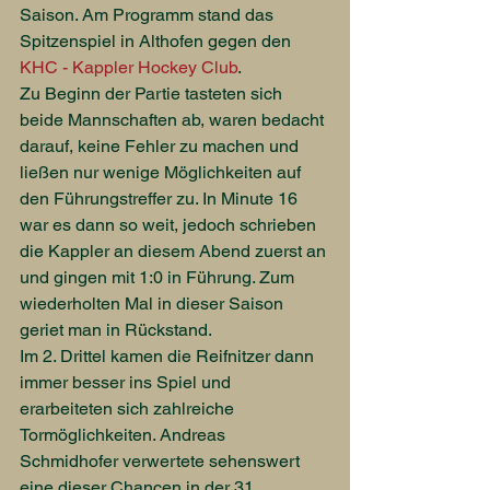
Saison. Am Programm stand das 
Spitzenspiel in Althofen gegen den 
KHC - Kappler Hockey Club
.
Zu Beginn der Partie tasteten sich 
beide Mannschaften ab, waren bedacht 
darauf, keine Fehler zu machen und 
ließen nur wenige Möglichkeiten auf 
den Führungstreffer zu. In Minute 16 
war es dann so weit, jedoch schrieben 
die Kappler an diesem Abend zuerst an 
und gingen mit 1:0 in Führung. Zum 
wiederholten Mal in dieser Saison 
geriet man in Rückstand.
Im 2. Drittel kamen die Reifnitzer dann 
immer besser ins Spiel und 
erarbeiteten sich zahlreiche 
Tormöglichkeiten. Andreas 
Schmidhofer verwertete sehenswert 
eine dieser Chancen in der 31. 