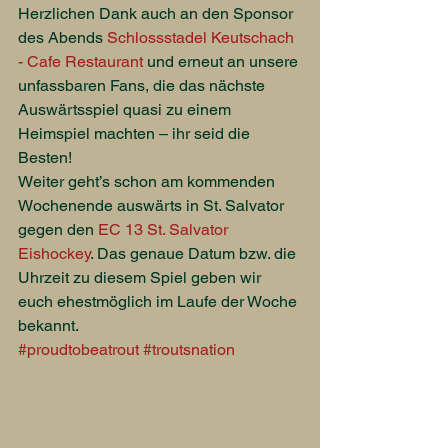
Herzlichen Dank auch an den Sponsor 
des Abends 
Schlossstadel Keutschach 
- Cafe Restaurant
 und erneut an unsere 
unfassbaren Fans, die das nächste 
Auswärtsspiel quasi zu einem 
Heimspiel machten – ihr seid die 
Besten!
Weiter geht’s schon am kommenden 
Wochenende auswärts in St. Salvator 
gegen den 
EC 13 St. Salvator 
Eishockey
. Das genaue Datum bzw. die 
Uhrzeit zu diesem Spiel geben wir 
euch ehestmöglich im Laufe der Woche 
bekannt.
#proudtobeatrout
#troutsnation