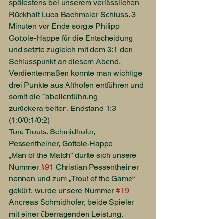
spätestens bei unserem verlässlichen 
Rückhalt Luca Bachmaier Schluss. 3 
Minuten vor Ende sorgte Philipp 
Gottole-Happe für die Entscheidung 
und setzte zugleich mit dem 3:1 den 
Schlusspunkt an diesem Abend. 
Verdientermaßen konnte man wichtige 
drei Punkte aus Althofen entführen und 
somit die Tabellenführung 
zurückerarbeiten. Endstand 1:3 
(1:0/0:1/0:2)
Tore Trouts: Schmidhofer, 
Pessentheiner, Gottole-Happe
„Man of the Match“ durfte sich unsere 
Nummer 
#91
 Christian Pessentheiner 
nennen und zum „Trout of the Game“ 
gekürt, wurde unsere Nummer 
#19
Andreas Schmidhofer, beide Spieler 
mit einer überragenden Leistung.