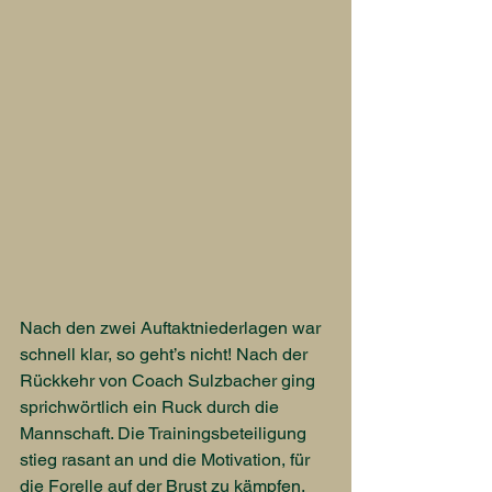
Nach den zwei Auftaktniederlagen war 
schnell klar, so geht’s nicht! Nach der 
Rückkehr von Coach Sulzbacher ging 
sprichwörtlich ein Ruck durch die 
Mannschaft. Die Trainingsbeteiligung 
stieg rasant an und die Motivation, für 
die Forelle auf der Brust zu kämpfen, 