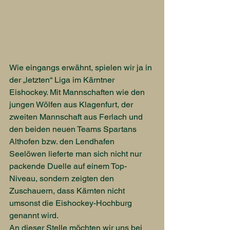
Wie eingangs erwähnt, spielen wir ja in 
der „letzten“ Liga im Kärntner 
Eishockey. Mit Mannschaften wie den 
jungen Wölfen aus Klagenfurt, der 
zweiten Mannschaft aus Ferlach und 
den beiden neuen Teams Spartans 
Althofen bzw. den Lendhafen 
Seelöwen lieferte man sich nicht nur 
packende Duelle auf einem Top-
Niveau, sondern zeigten den 
Zuschauern, dass Kärnten nicht 
umsonst die Eishockey-Hochburg 
genannt wird.
An dieser Stelle möchten wir uns bei 