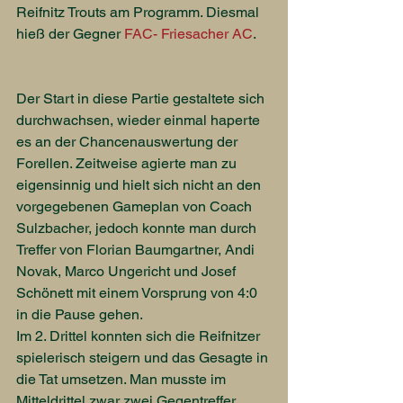
Reifnitz Trouts am Programm. Diesmal 
hieß der Gegner 
FAC- Friesacher AC
.
Der Start in diese Partie gestaltete sich 
durchwachsen, wieder einmal haperte 
es an der Chancenauswertung der 
Forellen. Zeitweise agierte man zu 
eigensinnig und hielt sich nicht an den 
vorgegebenen Gameplan von Coach 
Sulzbacher, jedoch konnte man durch 
Treffer von Florian Baumgartner, Andi 
Novak, Marco Ungericht und Josef 
Schönett mit einem Vorsprung von 4:0 
in die Pause gehen.
Im 2. Drittel konnten sich die Reifnitzer 
spielerisch steigern und das Gesagte in 
die Tat umsetzen. Man musste im 
Mitteldrittel zwar zwei Gegentreffer 