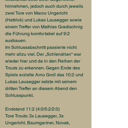
hinnehmen, jedoch auch durch jeweils 
zwei Tore von Marco Ungericht 
(Hattrick) und Lukas Lausegger sowie 
einem Treffer von Mathias Gradischnig 
die Führung komfortabel auf 9:2 
ausbauen.
Im Schlussabschnitt passierte nicht 
mehr allzu viel. Der „Schlendrian“ war 
wieder hier und da in den Reihen der 
Trouts zu erkennen. Gegen Ende des 
Spiels erzielte Arno Groll das 10:2 und 
Lukas Lausegger setzte mit seinem 
dritten Treffer an diesem Abend den 
Schlusspunkt.
Endstand 11:2 (4:0/5:2/2:0)
Tore Trouts: 3x Lausegger, 3x 
Ungericht, Baumgartner, Novak, 