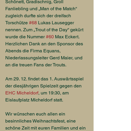
Schönett, Gradischnig, Groll
Fanliebling und „Man of the Match“ 
zugleich durfte sich der dreifach 
Torschütze 
#68
 Lukas Lausegger 
nennen. Zum „Trout of the Day“ gekürt 
wurde die Nummer 
#60
 Max Eckert.
Herzlichen Dank an den Sponsor des 
Abends die Firma Equans, 
Niederlassungsleiter Gerd Maier, und 
an die treuen Fans der Trouts.
Am 29. 12. findet das 1. Auswärtsspiel 
der diesjährigen Spielzeit gegen den 
EHC Micheldorf
, um 19:30, am 
Eislaufplatz Micheldorf statt.
Wir wünschen euch allen ein 
besinnliches Weihnachtsfest, eine 
schöne Zeit mit euren Familien und ein 